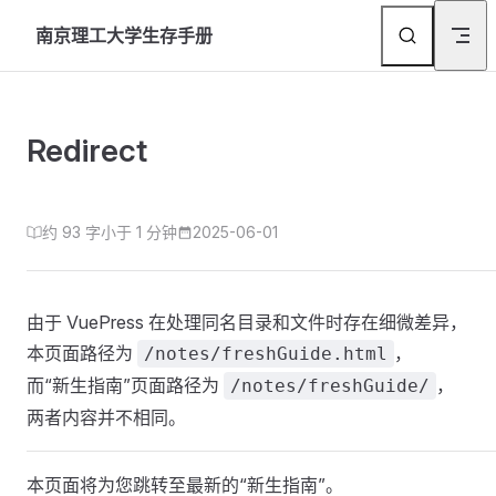
Skip to content
南京理工大学生存手册
Redirect
约 93 字
小于 1 分钟
2025-06-01
由于 VuePress 在处理同名目录和文件时存在细微差异，
本页面路径为
，
/notes/freshGuide.html
而“新生指南”页面路径为
，
/notes/freshGuide/
两者内容并不相同。
本页面将为您跳转至最新的“新生指南”。