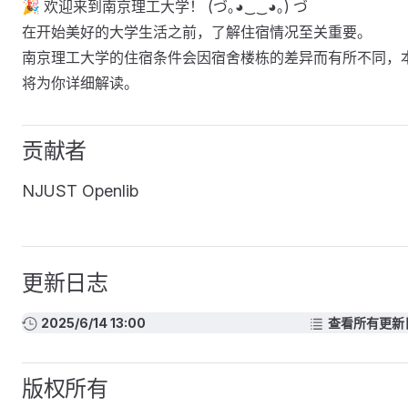
🎉 欢迎来到南京理工大学！ (づ｡◕‿‿◕｡) づ
在开始美好的大学生活之前，了解住宿情况至关重要。
南京理工大学的住宿条件会因宿舍楼栋的差异而有所不同，
将为你详细解读。
贡献者
NJUST Openlib
更新日志
2025/6/14 13:00
查看所有更新
版权所有