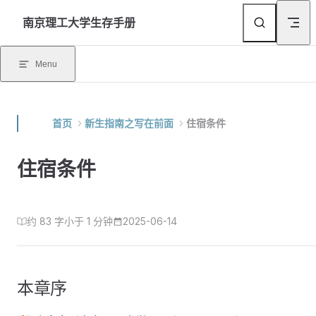
Skip to content
南京理工大学生存手册
Menu
首页
新生指南之写在前面
住宿条件
住宿条件
约 83 字
小于 1 分钟
2025-06-14
本章序